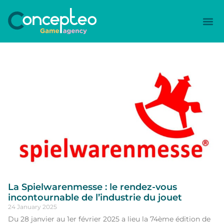
La Spielwarenmesse : le rendez-vous
incontournable de l’industrie du jouet
24 January 2025
Du 28 janvier au 1er février 2025 a lieu la 74ème édition de