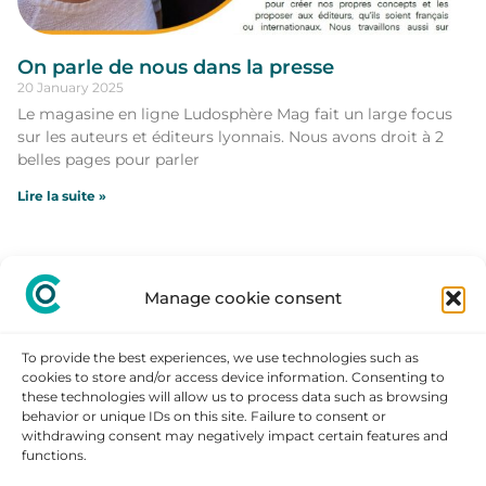
On parle de nous dans la presse
20 January 2025
Le magasine en ligne Ludosphère Mag fait un large focus
sur les auteurs et éditeurs lyonnais. Nous avons droit à 2
belles pages pour parler
Lire la suite »
Manage cookie consent
To provide the best experiences, we use technologies such as
cookies to store and/or access device information. Consenting to
these technologies will allow us to process data such as browsing
behavior or unique IDs on this site. Failure to consent or
withdrawing consent may negatively impact certain features and
STAY
functions.
CONNECTED