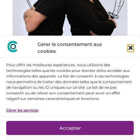
Gérer le consentement aux
cookies
Pour offrir les meilleures expériences, nous utilisons des
technologies telles que les cookies pour stocker et/ou accéder aux
informations des appareils. Le fait de consentir à ces technologies
nous permettra de traiter des données telles que le comportement
de navigation ou les ID uniques sur ce site. Le fait de ne pas
consentir ou de retirer son consentement peut avoir un effet
négatif sur certaines caractéristiques et fonctions.
RESTONS
Gérer les services
CONNECTÉS
Mentions légales
Accepter
Politique de cookies