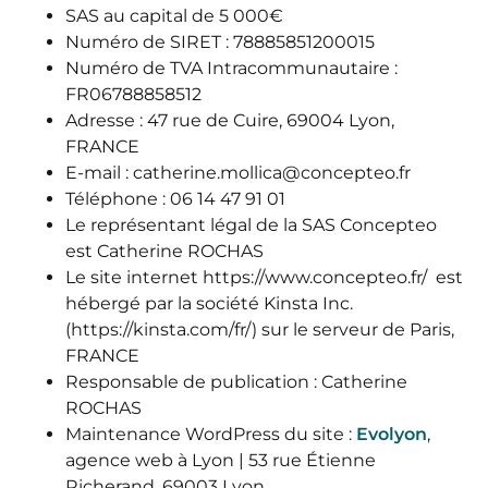
SAS au capital de 5 000€
Numéro de SIRET : 78885851200015
Numéro de TVA Intracommunautaire :
FR06788858512
Adresse : 47 rue de Cuire, 69004 Lyon,
FRANCE
E-mail : catherine.mollica@concepteo.fr
Téléphone : 06 14 47 91 01
Le représentant légal de la SAS Concepteo
est Catherine ROCHAS
Le site internet https://www.concepteo.fr/ est
hébergé par la société Kinsta Inc.
(https://kinsta.com/fr/) sur le serveur de Paris,
FRANCE
Responsable de publication : Catherine
ROCHAS
Maintenance WordPress du site :
Evolyon
,
agence web à Lyon | 53 rue Étienne
Richerand, 69003 Lyon