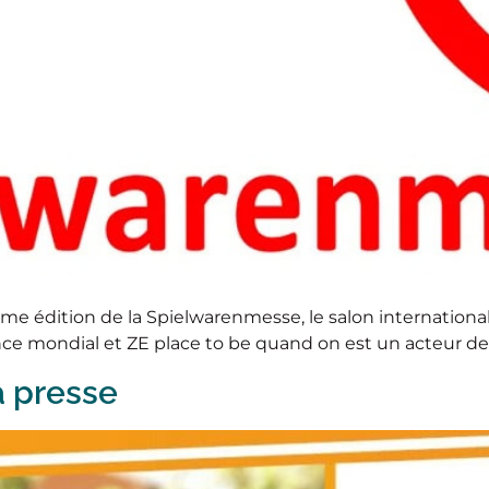
 74ème édition de la Spielwarenmesse, le salon internatio
e mondial et ZE place to be quand on est un acteur de l’
a presse