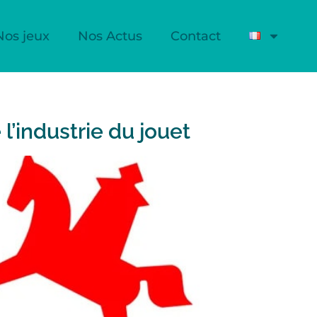
Nos jeux
Nos Actus
Contact
’industrie du jouet