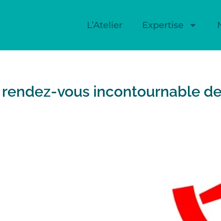
L’Atelier
Expertise
rendez-vous incontournable de l