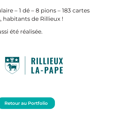
ulaire – 1 dé – 8 pions – 183 cartes
, habitants de Rillieux !
si été réalisée.
Retour au Portfolio