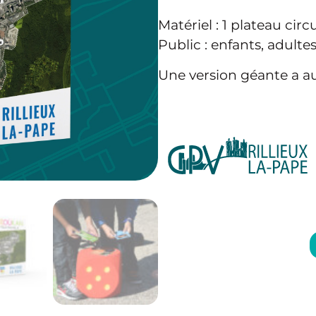
Matériel : 1 plateau circ
Public : enfants, adultes
Une version géante a aus