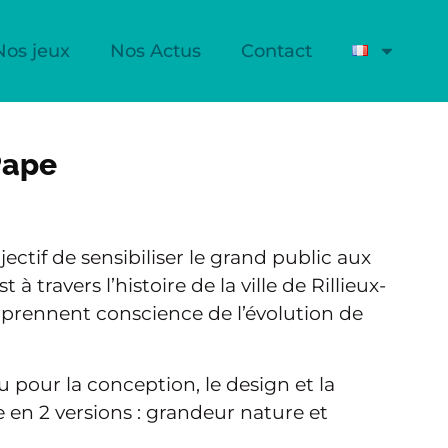
Nos jeux
Nos Actus
Contact
 Pape
ctif de sensibiliser le grand public aux
à travers l’histoire de la ville de Rillieux-
 prennent conscience de l’évolution de
 pour la conception, le design et la
te en 2 versions : grandeur nature et