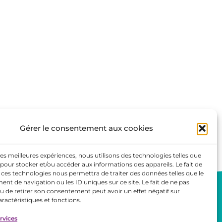
Gérer le consentement aux cookies
 les meilleures expériences, nous utilisons des technologies telles que
 pour stocker et/ou accéder aux informations des appareils. Le fait de
 ces technologies nous permettra de traiter des données telles que le
t de navigation ou les ID uniques sur ce site. Le fait de ne pas
Mentions légales
u de retirer son consentement peut avoir un effet négatif sur
aractéristiques et fonctions.
Politique de cookies
ervices