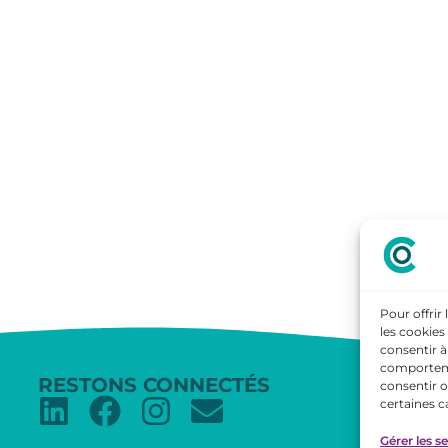
Pour offrir
les cookies
consentir à
comportemen
RESTONS CONNECTÉS
consentir o
certaines c
Gérer les s