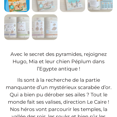
Avec le secret des pyramides, rejoignez
Hugo, Mia et leur chien Péplum dans
l’Egypte antique !
Ils sont à la recherche de la partie
manquante d’un mystérieux scarabée d’or.
Qui a bien pu dérober ses ailes ? Tout le
monde fait ses valises, direction Le Caire !
Nos héros vont parcourir les temples, la
vallée des rois, les souks et bien sûr les